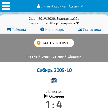
Личный кабинет
Ссылки
Сезон 2019/2020. Золотая шайба
I тур 2009-2010 г.р. подгруппа "А"
Таблица
Календарь
Статистика
24.01.2020 09:00
Главный судья:
Евгений Шадрин
Сибирь 2009-10
Лангепас
Окончен
1 : 4