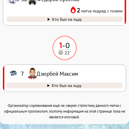
2
матча подряд с голами
Кто был на льду
1
-
0
22'
Дзюрбей Максим
7
Кто был на льду
Организатор соревнования ещё не сверял статистику данного матча с
официальным протоколом, поэтому информация на этой странице пока не
является итоговой.