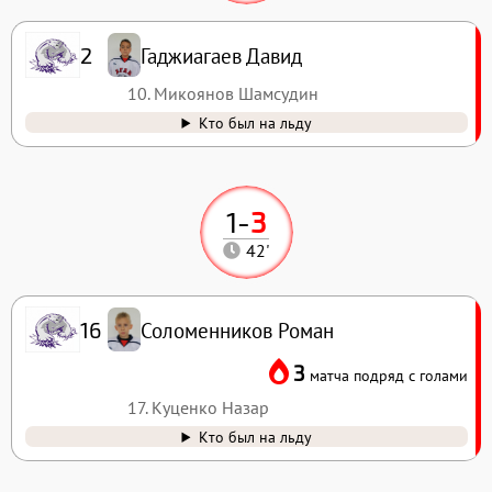
Гаджиагаев Давид
2
10. Микоянов Шамсудин
Кто был на льду
1
-
3
42'
Соломенников Роман
16
3
матча подряд с голами
17. Куценко Назар
Кто был на льду