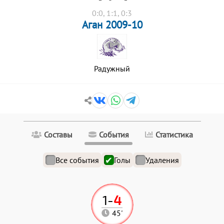
0:0, 1:1, 0:3
Аган 2009-10
Радужный
Составы
События
Статистика
Все события
Голы
Удаления
1
-
4
45'