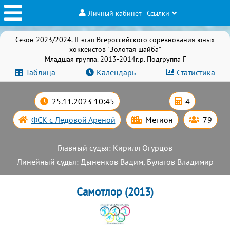
Личный кабинет
Ссылки
Сезон 2023/2024. II этап Всероссийского соревнования юных
хоккеистов "Золотая шайба"
Младшая группа. 2013-2014г.р. Подгруппа Г
Таблица
Календарь
Статистика
25.11.2023 10:45
4
ФСК с Ледовой Ареной
Мегион
79
Главный судья: Кирилл Огурцов
Линейный судья: Дыненков Вадим, Булатов Владимир
Самотлор (2013)