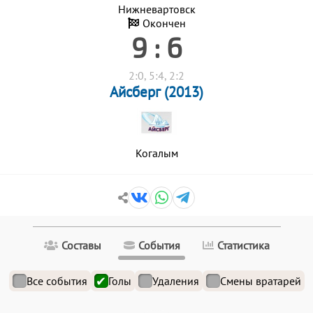
Нижневартовск
Окончен
9 : 6
2:0, 5:4, 2:2
Айсберг (2013)
Когалым
Составы
События
Статистика
Все события
Голы
Удаления
Смены вратарей