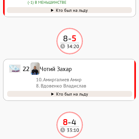
(-1) В МЕНЬШИНСТВЕ
Кто был на льду
8
-
5
34:20
Чотий Захар
22
10. Амиргалиев Амир
8. Вдовенко Владислав
Кто был на льду
8
-
4
33:10