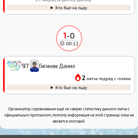
Кто был на льду
1
-
0
00:12
Гигиняк Данил
97
2
матча подряд с голами
Кто был на льду
Организатор соревнования ещё не сверял статистику данного матча с
официальным протоколом, поэтому информация на этой странице пока не
является итоговой.