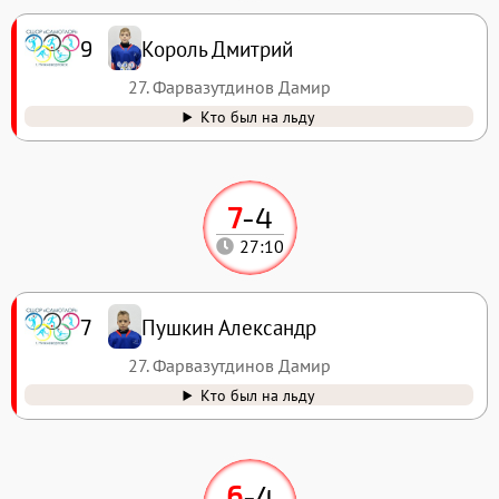
Король Дмитрий
9
27. Фарвазутдинов Дамир
Кто был на льду
7
-
4
27:10
Пушкин Александр
7
27. Фарвазутдинов Дамир
Кто был на льду
6
-
4