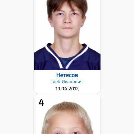
Хват клюшки:
Левый
Дата заявки:
17.12.2024
Нетесов
Глеб
Иванович
19.04.2012
4