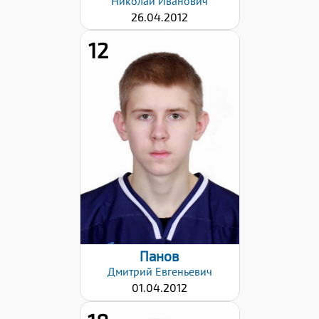
Николай
Иванович
26.04.2012
12
Хват клюшки:
Левый
Дата заявки:
17.12.2024
Панов
Дмитрий
Евгеньевич
01.04.2012