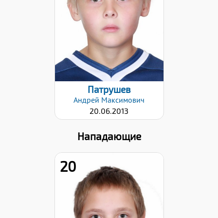
Дата заявки:
17.12.2024
Патрушев
Андрей
Максимович
20.06.2013
Нападающие
20
Хват клюшки: