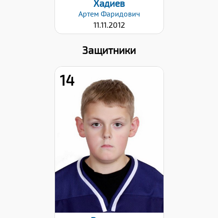
Хадиев
Артем
Фаридович
11.11.2012
Защитники
14
Дата заявки:
17.12.2024