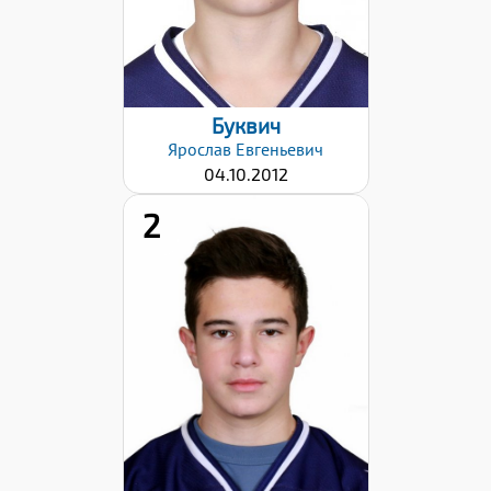
Буквич
Ярослав
Евгеньевич
04.10.2012
2
Хват клюшки:
Левый
Дата заявки:
17.12.2024