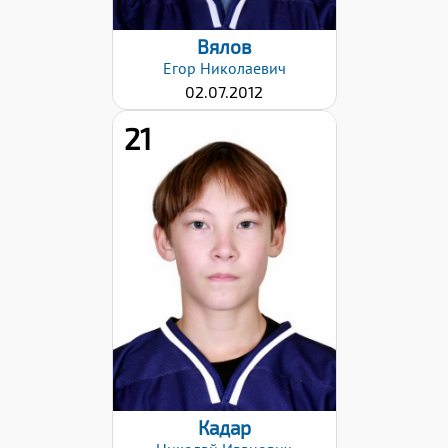
Вялов
Егор
Николаевич
02.07.2012
21
Хват клюшки:
Левый
Дата заявки:
17.12.2024
Кадар