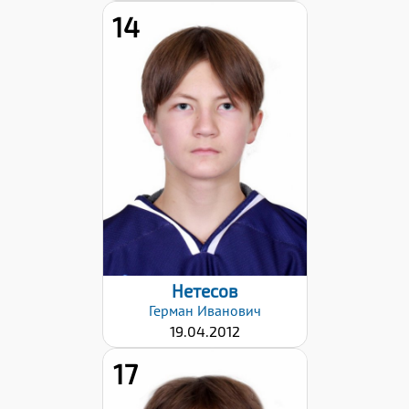
14
Хват клюшки:
Левый
Дата заявки:
17.12.2024
Нетесов
Герман
Иванович
19.04.2012
17