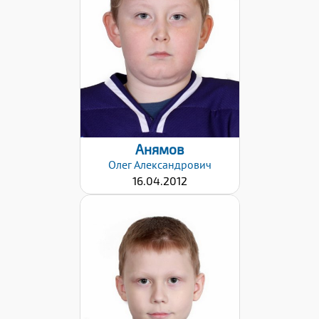
Дата заявки:
17.12.2024
Анямов
Олег
Александрович
16.04.2012
Дата заявки:
17.12.2024