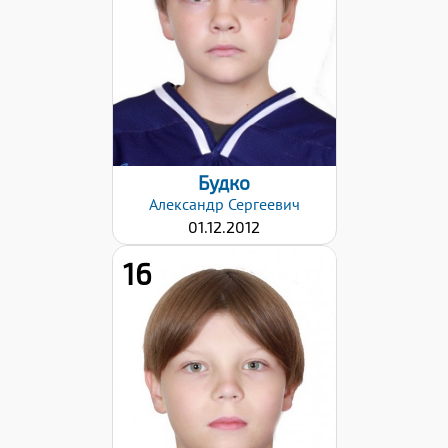
Левый
Дата заявки:
17.12.2024
Будко
Александр
Сергеевич
01.12.2012
16
Дата заявки:
17.12.2024