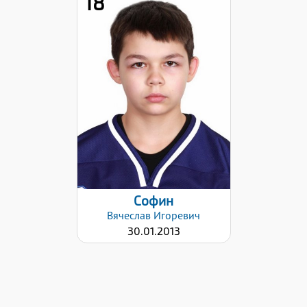
18
Дата заявки:
17.12.2024
Софин
Вячеслав
Игоревич
30.01.2013