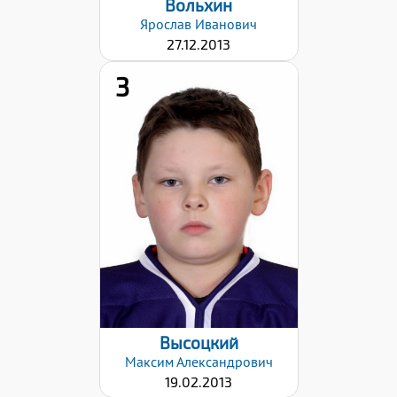
Вольхин
Ярослав
Иванович
27.12.2013
3
Дата заявки:
17.12.2024
Высоцкий
Максим
Александрович
19.02.2013