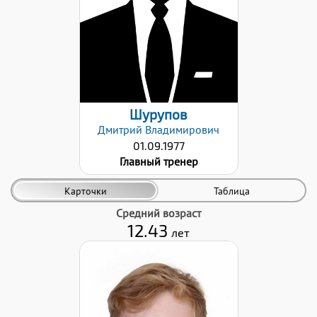
17.12.2024
Шурупов
Дмитрий
Владимирович
01.09.1977
Главный тренер
Карточки
Таблица
Средний возраст
12.43
лет