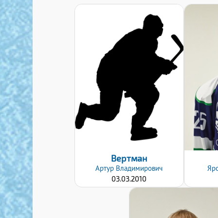
Дата заявки:
09.12.2019
Вертман
Артур
Владимирович
Яр
03.03.2010