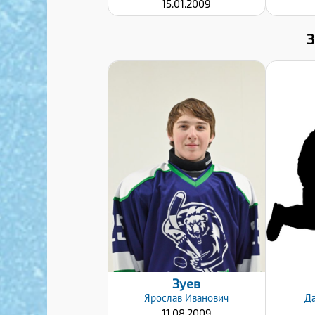
15.01.2009
Хват клюшки:
Левый
Дата заявки:
20.01.2020
Зуев
Ярослав
Иванович
Д
11.08.2009