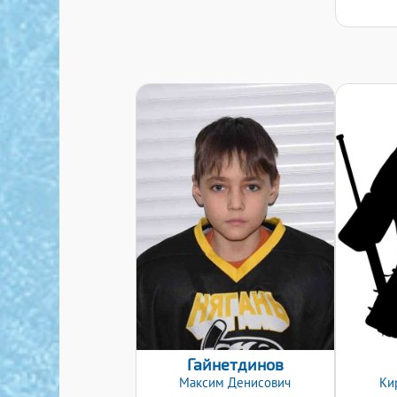
Дата заявки:
20.01.2020
Гайнетдинов
Максим
Денисович
Ки