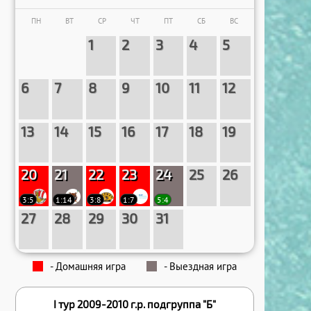
30
31
30
31
ПН
ВТ
СР
ЧТ
ПТ
СБ
ВС
1
2
3
4
5
6
7
8
9
10
11
12
13
14
15
16
17
18
19
20
21
22
23
24
25
26
3:5
1:14
3:8
1:7
5:4
27
28
29
30
31
- Домашняя игра
- Выездная игра
I тур 2009-2010 г.р. подгруппа "Б"