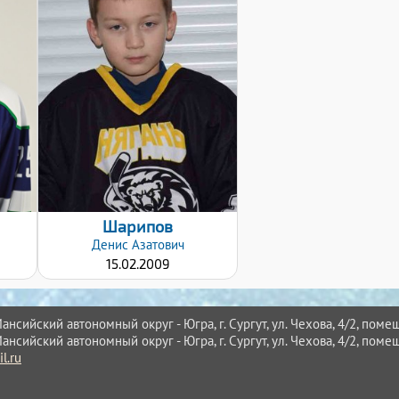
Дата заявки:
20.01.2020
Шарипов
ч
Денис
Азатович
15.02.2009
нсийский автономный округ - Югра, г. Сургут, ул. Чехова, 4/2, помещ
нсийский автономный округ - Югра, г. Сургут, ул. Чехова, 4/2, помещ
l.ru