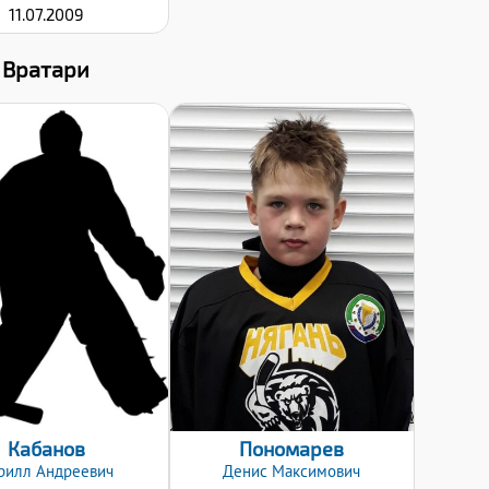
11.07.2009
Вратари
Дата заявки:
Дата заявки:
20.01.2020
20.01.2020
Кабанов
Пономарев
рилл
Андреевич
Денис
Максимович