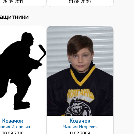
26.05.2011
01.08.2009
Защитники
Дата заявки:
Дата заявки:
20.01.2020
20.01.2020
Козачок
Козачок
аниил
Игоревич
Максим
Игоревич
20.09.2010
11.02.2009