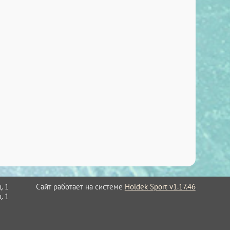
Сайт работает на системе
Holdek Sport v1.17.46
. 1
. 1