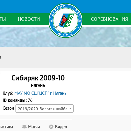
ТЫ
НОВОСТИ
СОРЕВНОВАНИЯ
0
Сибиряк 2009-10
Нягань
Клуб:
МАУ МО СШ"ЦСП" г. Нягань
ID команды:
76
Сезон
2019/2020. Золотая шайба
тистика
Матчи
Видео