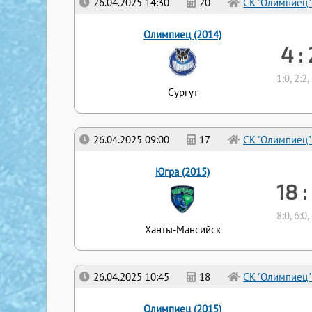
26.04.2025 14:30
20
СК "Олимпиец"
Олимпиец (2014)
4 :
1:0, 2:2,
Сургут
26.04.2025 09:00
17
СК "Олимпиец"
Югра (2015)
18 :
8:0, 6:0,
Ханты-Мансийск
26.04.2025 10:45
18
СК "Олимпиец"
Олимпиец (2015)