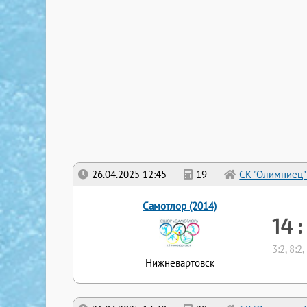
26.04.2025 12:45
19
СК "Олимпиец"
Самотлор (2014)
14 :
3:2, 8:2,
Нижневартовск