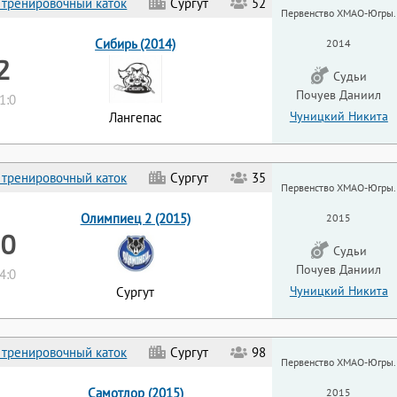
 тренировочный каток
Сургут
52
Первенство ХМАО-Югры.
Сибирь (2014)
2014
 2
Судьи
Почуев Даниил
 1:0
Чуницкий Никита
Лангепас
 тренировочный каток
Сургут
35
Первенство ХМАО-Югры.
Олимпиец 2 (2015)
2015
 0
Судьи
Почуев Даниил
 4:0
Чуницкий Никита
Сургут
 тренировочный каток
Сургут
98
Первенство ХМАО-Югры.
Самотлор (2015)
2015