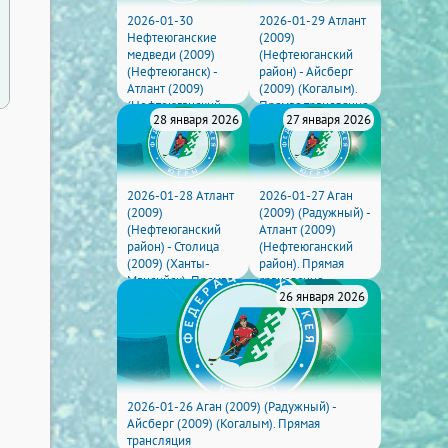
2026-01-30
2026-01-29 Атлант
Нефтеюганские
(2009)
медведи (2009)
(Нефтеюганский
(Нефтеюганск) -
район) - Айсберг
Атлант (2009)
(2009) (Когалым).
(Нефтеюганский
Прямая трансляция
28 января 2026
27 января 2026
район). Прямая
трансляция
2026-01-28 Атлант
2026-01-27 Аган
(2009)
(2009) (Радужный) -
(Нефтеюганский
Атлант (2009)
район) - Столица
(Нефтеюганский
(2009) (Ханты-
район). Прямая
Мансийск). Прямая
трансляция
26 января 2026
трансляция
2026-01-26 Аган (2009) (Радужный) -
Айсберг (2009) (Когалым). Прямая
трансляция