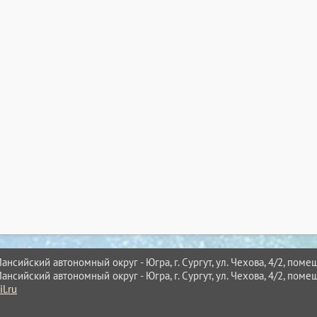
нсийский автономный округ - Югра, г. Сургут, ул. Чехова, 4/2, помещ
нсийский автономный округ - Югра, г. Сургут, ул. Чехова, 4/2, помещ
l.ru