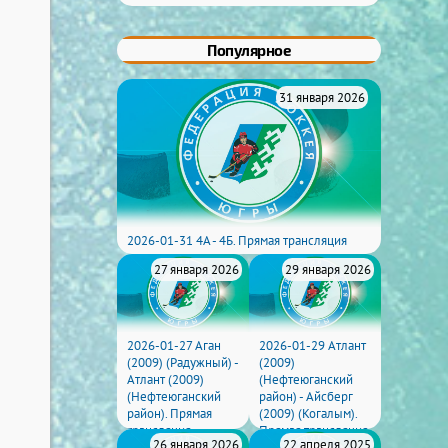
Популярное
31 января 2026
2026-01-31 4А - 4Б. Прямая трансляция
27 января 2026
29 января 2026
2026-01-27 Аган
2026-01-29 Атлант
(2009) (Радужный) -
(2009)
Атлант (2009)
(Нефтеюганский
(Нефтеюганский
район) - Айсберг
район). Прямая
(2009) (Когалым).
трансляция
Прямая трансляция
22 апреля 2025
26 января 2026