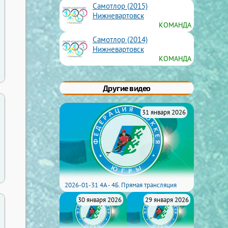
Самотлор (2015)
Нижневартовск
КОМАНДА
Самотлор (2014)
Нижневартовск
КОМАНДА
Другие видео
31 января 2026
2026-01-31 4А - 4Б. Прямая трансляция
30 января 2026
29 января 2026