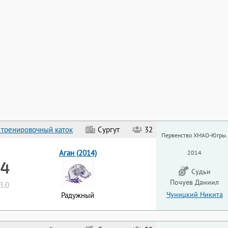
 тренировочный каток
Сургут
32
Первенство ХМАО-Югры.
Аган (2014)
2014
 4
Судьи
Почуев Даниил
 3:0
Чуницкий Никита
Радужный