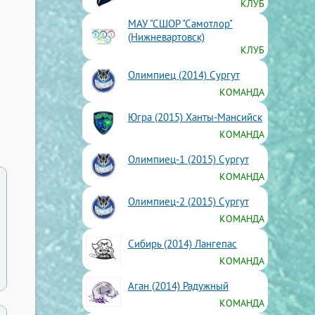
КЛУБ
МАУ "СШОР "Самотлор"
(Нижневартовск)
КЛУБ
Олимпиец (2014) Сургут
КОМАНДА
Югра (2015) Ханты-Мансийск
КОМАНДА
Олимпиец-1 (2015) Сургут
КОМАНДА
Олимпиец-2 (2015) Сургут
КОМАНДА
Сибирь (2014) Лангепас
КОМАНДА
Аган (2014) Радужный
КОМАНДА