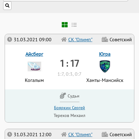
31.03.2021 09:00
СК "Олимп"
Советский
Айсберг
Югра
1 : 17
1:7, 0:3, 0:7
Когалым
Ханты-Мансийск
Судьи
Бояркин Сергей
Терехов Михаил
31.03.2021 12:00
СК "Олимп"
Советский