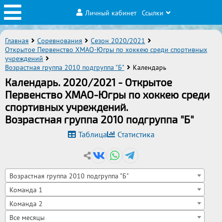
Личный кабинет
Ссылки
Главная
Соревнования
Сезон 2020/2021
Открытое Первенство ХМАО-Югры по хоккею среди спортивных
учреждений
Возрастная группа 2010 подгруппа "Б"
Календарь
Календарь. 2020/2021 - Открытое
Первенство ХМАО-Югры по хоккею среди
спортивных учреждений.
Возрастная группа 2010 подгруппа "Б"
Таблица
Статистика
Возрастная группа 2010 подгруппа "Б"
Команда 1
Команда 2
Все месяцы