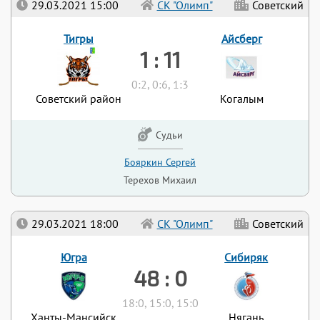
29.03.2021 15:00
СК "Олимп"
Советский
Тигры
Айсберг
1 : 11
0:2, 0:6, 1:3
Советский район
Когалым
Судьи
Бояркин Сергей
Терехов Михаил
29.03.2021 18:00
СК "Олимп"
Советский
Югра
Сибиряк
48 : 0
18:0, 15:0, 15:0
Ханты-Мансийск
Нягань