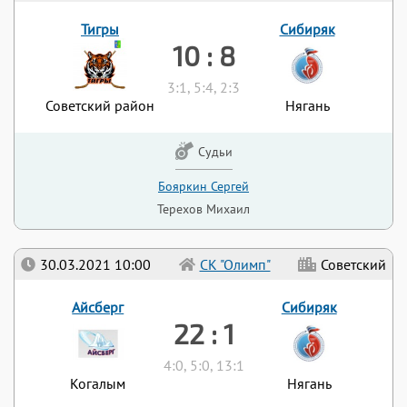
Тигры
Сибиряк
10 : 8
3:1, 5:4, 2:3
Советский район
Нягань
Судьи
Бояркин Сергей
Терехов Михаил
30.03.2021 10:00
СК "Олимп"
Советский
Айсберг
Сибиряк
22 : 1
4:0, 5:0, 13:1
Когалым
Нягань