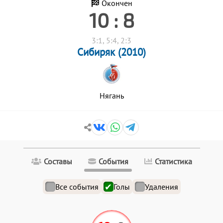
Окончен
10 : 8
3:1, 5:4, 2:3
Сибиряк (2010)
Нягань
Составы
События
Статистика
Все события
Голы
Удаления