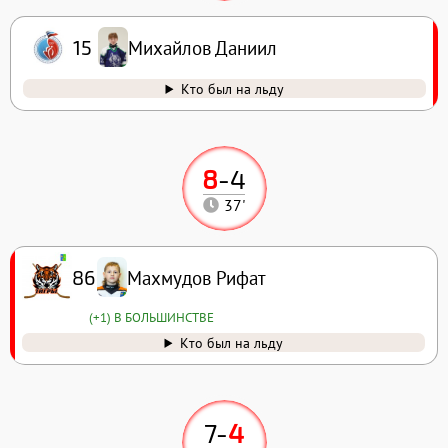
Михайлов Даниил
15
Кто был на льду
8
-
4
37'
Махмудов Рифат
86
(+1) В БОЛЬШИНСТВЕ
Кто был на льду
7
-
4