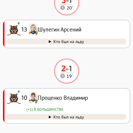
20'
Шулегин Арсений
13
Кто был на льду
2
-
1
19'
Проценко Владимир
10
(+1) В БОЛЬШИНСТВЕ
Кто был на льду