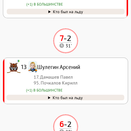
(+1) В БОЛЬШИНСТВЕ
Кто был на льду
7
-
2
31'
Шулегин Арсений
13
17. Дамашев Павел
95. Почкалов Кирилл
(+1) В БОЛЬШИНСТВЕ
Кто был на льду
6
-
2