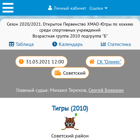
Личный кабинет
Ссылки
Сезон 2020/2021. Открытое Первенство ХМАО-Югры по хоккею
среди спортивных учреждений
Возрастная группа 2010 подгруппа "Б"
Таблица
Календарь
Статистика
31.03.2021 12:00
СК "Олимп"
Советский
Главный судья: Михаил Терехов,
Сергей Бояркин
Тигры (2010)
Советский район