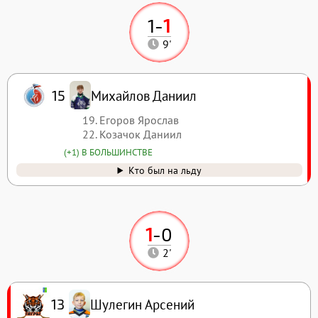
1
-
1
9'
Михайлов Даниил
15
19. Егоров Ярослав
22. Козачок Даниил
(+1) В БОЛЬШИНСТВЕ
Кто был на льду
1
-
0
2'
Шулегин Арсений
13