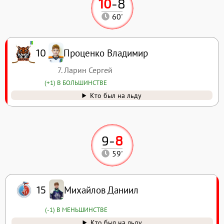
10
-
8
60'
Проценко Владимир
10
7. Ларин Сергей
(+1) В БОЛЬШИНСТВЕ
Кто был на льду
9
-
8
59'
Михайлов Даниил
15
(-1) В МЕНЬШИНСТВЕ
Кто был на льду