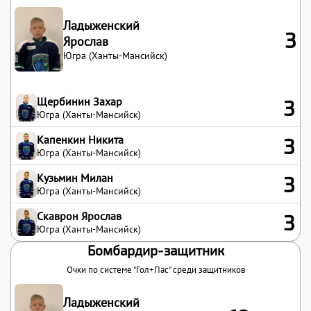
Ладыженский
3
Ярослав
Югра (Ханты-Мансийск)
Щербинин Захар
3
Югра (Ханты-Мансийск)
Капенкин Никита
3
Югра (Ханты-Мансийск)
Кузьмин Милан
3
Югра (Ханты-Мансийск)
Скаврон Ярослав
3
Югра (Ханты-Мансийск)
Бомбардир-защитник
Очки по системе "Гол+Пас" среди защитников
Ладыженский