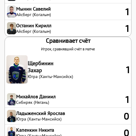
Мынин Савелий
1
Айсберг (Когалым)
Останин Кирилл
1
Айсберг (Когалым)
Сравнивает счёт
Игрок, сравнявший счёт в матче
Щербинин
1
Захар
Югра (Ханты-Мансийск)
Михайлов Даниил
1
Сибиряк (Нягань)
Ладыженский Ярослав
0
Югра (Ханты-Мансийск)
Капенкин Никита
0
Югра (Ханты-Мансийск)