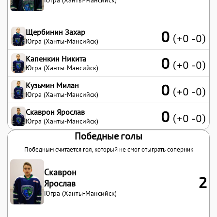
Щербинин Захар
0
(+0 -0)
Югра (Ханты-Мансийск)
Капенкин Никита
0
(+0 -0)
Югра (Ханты-Мансийск)
Кузьмин Милан
0
(+0 -0)
Югра (Ханты-Мансийск)
Скаврон Ярослав
0
(+0 -0)
Югра (Ханты-Мансийск)
Победные голы
Победным считается гол, который не смог отыграть соперник
Скаврон
2
Ярослав
Югра (Ханты-Мансийск)