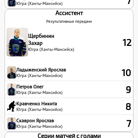
7
Югра (Ханты-Мансийск)
Ассистент
Результативные передачи
Щербинин
12
Захар
Югра (Ханты-Мансийск)
Ладыженский Ярослав
10
Югра (Ханты-Мансийск)
Петров Олег
9
Югра (Ханты-Мансийск)
Кравченко Никита
8
Югра (Ханты-Мансийск)
Скаврон Ярослав
7
Югра (Ханты-Мансийск)
Серии матчей с голами