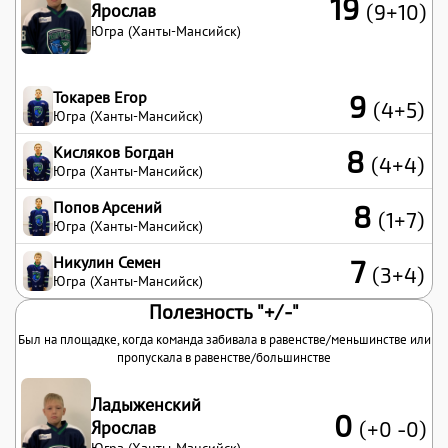
19
Ярослав
(9+10)
Югра (Ханты-Мансийск)
Токарев Егор
9
(4+5)
Югра (Ханты-Мансийск)
Кисляков Богдан
8
(4+4)
Югра (Ханты-Мансийск)
Попов Арсений
8
(1+7)
Югра (Ханты-Мансийск)
Никулин Семен
7
(3+4)
Югра (Ханты-Мансийск)
Полезность "+/-"
Был на площадке, когда команда забивала в равенстве/меньшинстве или
пропускала в равенстве/большинстве
Ладыженский
0
Ярослав
(+0 -0)
Югра (Ханты-Мансийск)