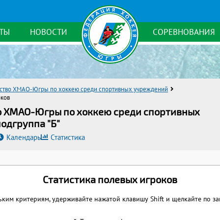
ТЫ
НОВОСТИ
СОРЕВНОВАНИЯ
ство ХМАО-Югры по хоккею среди спортивных учреждений
оков
во ХМАО-Югры по хоккею среди спортивных
одгруппа "Б"
Календарь
Статистика
Статистика полевых игроков
ьким критериям, удерживайте нажатой клавишу Shift и щелкайте по з