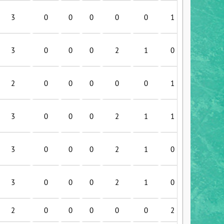
3
0
0
0
0
0
1
1
3
0
0
0
2
1
0
0
2
0
0
0
0
0
1
0
3
0
0
0
2
1
1
0
3
0
0
0
2
1
0
0
3
0
0
0
2
1
0
0
2
0
0
0
0
0
2
2