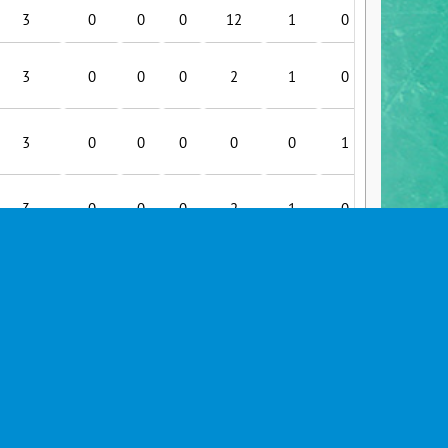
3
0
0
0
12
1
0
2
3
0
0
0
2
1
0
0
3
0
0
0
0
0
1
0
3
0
0
0
2
1
0
0
3
0
0
0
2
1
0
0
3
0
0
0
0
0
0
0
2
0
0
0
0
0
1
0
2
0
0
0
2
1
1
0