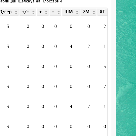
блицей, щелкнув на "Глоссарий"
О/сер
+/-
+
-
ШМ
2М
ХТ
ГБ
Г
3
0
0
0
0
0
2
0
3
0
0
0
4
2
1
2
3
0
0
0
0
0
3
1
3
0
0
0
0
0
2
0
3
0
0
0
4
2
1
0
3
0
0
0
0
0
0
0