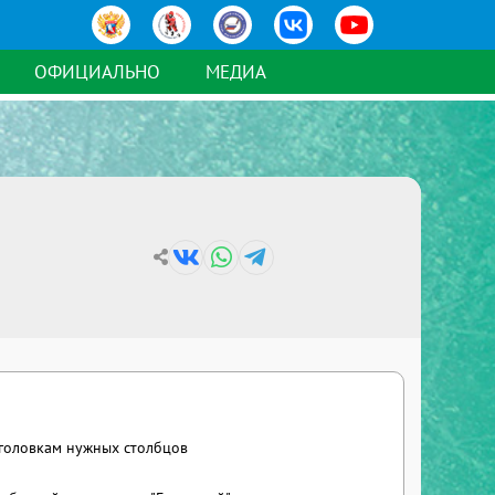
ОФИЦИАЛЬНО
МЕДИА
аголовкам нужных столбцов