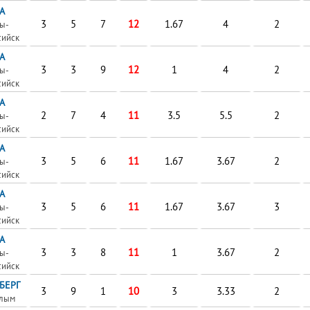
А
3
5
7
12
1.67
4
2
ы-
сийск
А
3
3
9
12
1
4
2
ы-
сийск
А
2
7
4
11
3.5
5.5
2
ы-
сийск
А
3
5
6
11
1.67
3.67
2
ы-
сийск
А
3
5
6
11
1.67
3.67
3
ы-
сийск
А
3
3
8
11
1
3.67
2
ы-
сийск
БЕРГ
3
9
1
10
3
3.33
2
алым