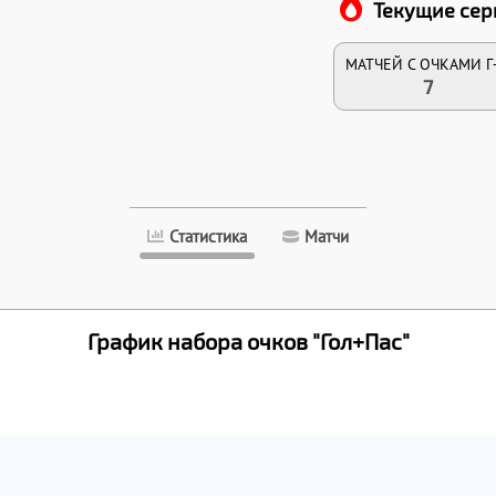
Текущие сер
МАТЧЕЙ С ОЧКАМИ Г
7
Статистика
Матчи
График набора очков "Гол+Пас"