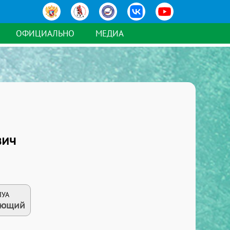
ОФИЦИАЛЬНО
МЕДИА
вич
ЛУА
ающий