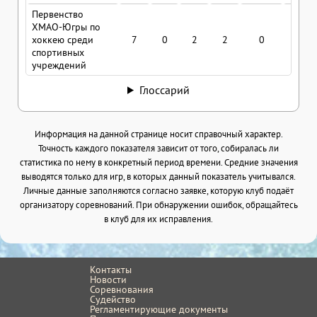
Первенство
ХМАО-Югры по
хоккею среди
7
0
2
2
0
0.28
спортивных
учреждений
Глоссарий
Информация на данной странице носит справочный характер.
Точность каждого показателя зависит от того, собиралась ли
статистика по нему в конкретный период времени. Средние значения
выводятся только для игр, в которых данный показатель учитывался.
Личные данные заполняются согласно заявке, которую клуб подаёт
организатору соревнований. При обнаружении ошибок, обращайтесь
в клуб для их исправления.
Контакты
Новости
Соревнования
Судейство
Регламентирующие документы