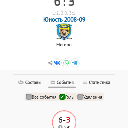
6 : 3
1:2, 2:0, 3:1
Юность 2008-09
Мегион
Составы
События
Статистика
Все события
Голы
Удаления
6
-
3
59'