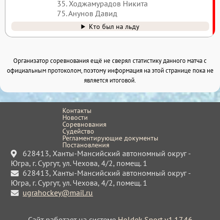
35. Ходжамурадов Никита
75. Анунов Давид
Кто был на льду
Организатор соревнования ещё не сверял статистику данного матча с
официальным протоколом, поэтому информация на этой странице пока не
является итоговой.
Контакты
Новости
Соревнования
Судейство
Регламентирующие документы
Постановления
628413, Ханты-Мансийский автономный округ -
Югра, г. Сургут, ул. Чехова, 4/2, помещ. 1
628413, Ханты-Мансийский автономный округ -
Югра, г. Сургут, ул. Чехова, 4/2, помещ. 1
ugrahockey@mail.ru
Сайт работает на системе
Holdek Sport v1.17.46