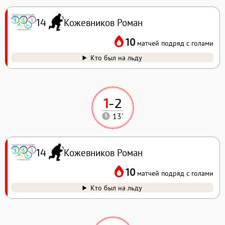
Кожевников Роман
14
10
матчей подряд с голами
Кто был на льду
1
-
2
13'
Кожевников Роман
14
10
матчей подряд с голами
Кто был на льду