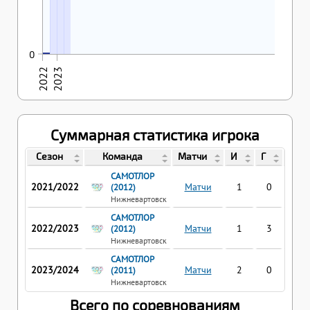
22.04.2022
0
0
2022
2023
Суммарная статистика игрока
Сезон
Команда
Матчи
И
Г
П
САМОТЛОР
2021/2022
Матчи
1
0
3
(2012)
Нижневартовск
САМОТЛОР
2022/2023
Матчи
1
3
3
(2012)
Нижневартовск
САМОТЛОР
2023/2024
Матчи
2
0
0
(2011)
Нижневартовск
Всего по соревнованиям