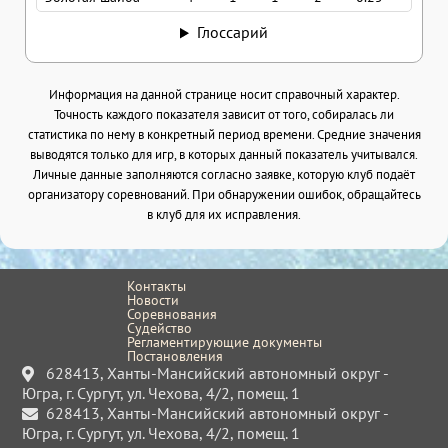
Глоссарий
Информация на данной странице носит справочный характер.
Точность каждого показателя зависит от того, собиралась ли
статистика по нему в конкретный период времени. Средние значения
выводятся только для игр, в которых данный показатель учитывался.
Личные данные заполняются согласно заявке, которую клуб подаёт
организатору соревнований. При обнаружении ошибок, обращайтесь
в клуб для их исправления.
Контакты
Новости
Соревнования
Судейство
Регламентирующие документы
Постановления
628413, Ханты-Мансийский автономный округ -
Югра, г. Сургут, ул. Чехова, 4/2, помещ. 1
628413, Ханты-Мансийский автономный округ -
Югра, г. Сургут, ул. Чехова, 4/2, помещ. 1