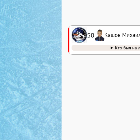
50
Кашов Михаи
Кто был на 