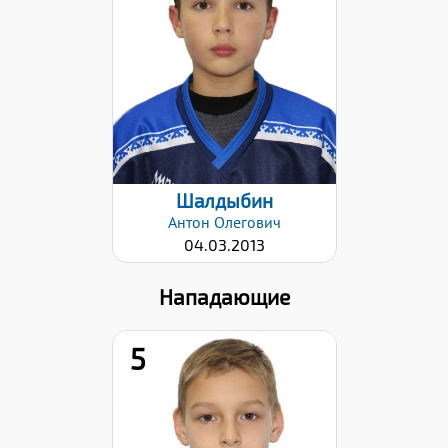
Дата заявки:
06.11.2023
Шалдыбин
Антон
Олегович
04.03.2013
Нападающие
5