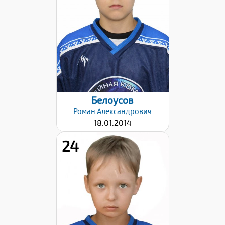
Дата заявки:
06.11.2023
Белоусов
Роман
Александрович
18.01.2014
24
Дата заявки:
06.11.2023