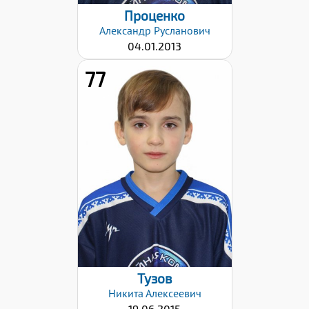
Проценко
Александр
Русланович
04.01.2013
77
Дата заявки:
06.11.2023
Тузов
Никита
Алексеевич
19.06.2015