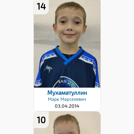
14
Дата заявки:
06.11.2023
Мухаматуллин
Марк
Марселевич
03.04.2014
10