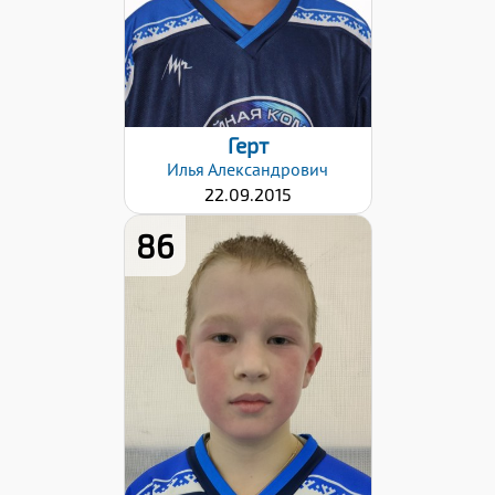
Герт
Илья
Александрович
22.09.2015
86
Дата заявки:
06.11.2023