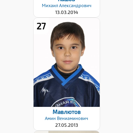
Михаил
Александрович
13.03.2014
27
Дата заявки:
06.11.2023
Мавлютов
Амин
Вениаминович
27.05.2013