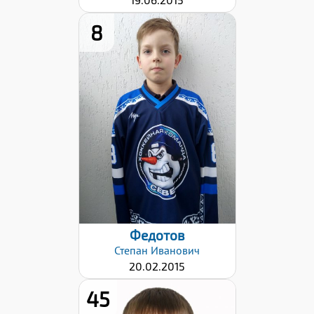
8
Дата заявки:
06.11.2023
Федотов
Степан
Иванович
20.02.2015
45