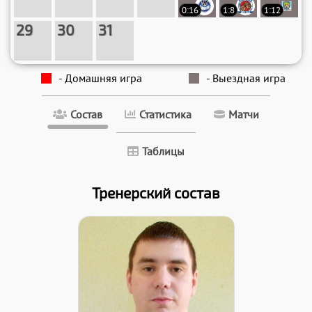
0:16
1:8
1:12
29
30
31
- Домашняя игра
- Выездная игра
Состав
Статистика
Матчи
Таблицы
Тренерский состав