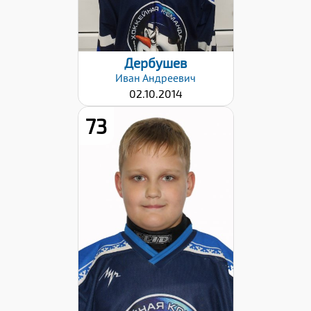
Дербушев
Иван
Андреевич
02.10.2014
73
Дата заявки:
06.11.2023