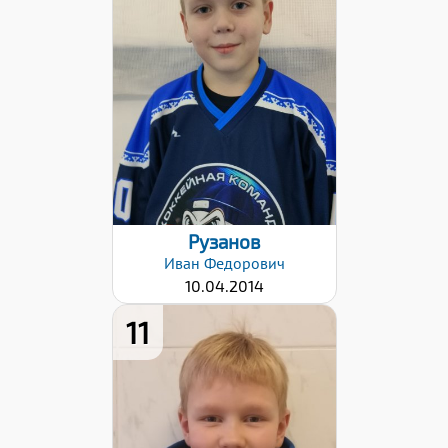
Дата заявки:
06.11.2023
Рузанов
Иван
Федорович
10.04.2014
11