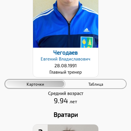
Дата заявки:
07.12.2023
Чегодаев
Евгений
Владиславович
28.08.1991
Главный тренер
Карточки
Таблица
Средний возраст
9.94
лет
Вратари