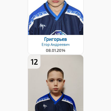
06.11.2023
Григорьев
Егор
Андреевич
08.01.2014
12
Дата заявки:
06.11.2023