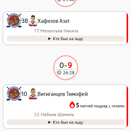
Хафизов Азат
38
77. Мелентьев Никита
Кто был на льду
0
-
9
26:28
Витиганцев Тимофей
10
5
матчей подряд с голами
22. Набиев Шамиль
Кто был на льду