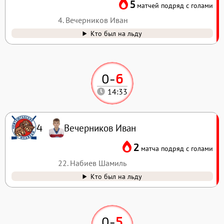
5
матчей подряд с голами
4. Вечерников Иван
Кто был на льду
0
-
6
14:33
Вечерников Иван
4
2
матча подряд с голами
22. Набиев Шамиль
Кто был на льду
0
-
5