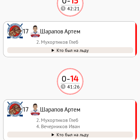
0
-
15
42:21
Шарапов Артем
17
2. Мухортиков Глеб
Кто был на льду
0
-
14
41:26
Шарапов Артем
17
2. Мухортиков Глеб
4. Вечерников Иван
Кто был на льду