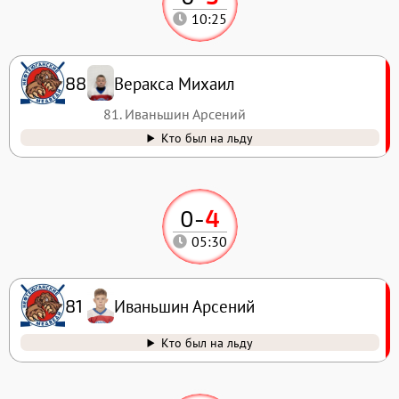
10:25
Веракса Михаил
88
81. Иваньшин Арсений
Кто был на льду
0
-
4
05:30
Иваньшин Арсений
81
Кто был на льду