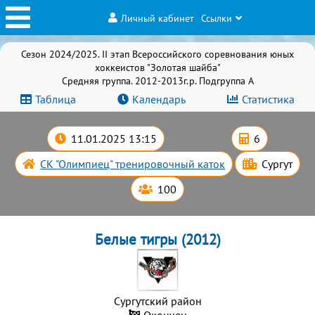
Личный кабинет
Ссылки
Сезон 2024/2025. II этап Всероссийского соревнования юных
хоккеистов "Золотая шайба"
Средняя группа. 2012-2013г.р. Подгруппа А
Таблица
Календарь
Статистика
11.01.2025 13:15
6
СК "Олимпиец" тренировочный каток
Сургут
100
Белые тигры (2012)
Сургутский район