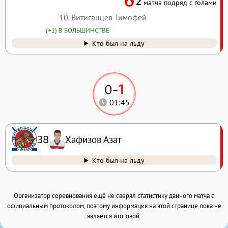
2
матча подряд с голами
10. Витиганцев Тимофей
(+1) В БОЛЬШИНСТВЕ
Кто был на льду
0
-
1
01:45
Хафизов Азат
38
Кто был на льду
Организатор соревнования ещё не сверял статистику данного матча с
официальным протоколом, поэтому информация на этой странице пока не
является итоговой.