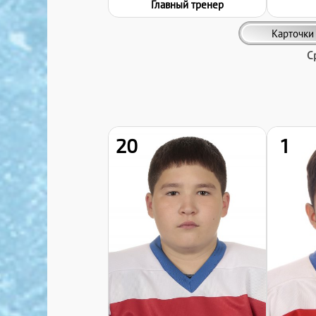
Главный тренер
Карточки
С
20
1
Дата заявки:
08.01.2025