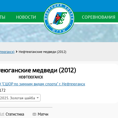
ТЫ
НОВОСТИ
СОРЕВНОВАНИЯ
теюганск)
Нефтеюганские медведи (2012)
еюганские медведи (2012)
Нефтеюганск
 "СШОР по зимним видам спорта" г. Нефтеюганск
172
2025. Золотая шайба
Статистика
Матчи