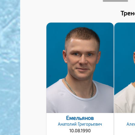
Трен
Дата заявки:
08.01.2025
Емельянов
Анатолий
Григорьевич
Але
10.08.1990