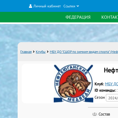
Личный кабинет
Ссылки
ФЕДЕРАЦИЯ
КОНТАК
Главная
Клубы
МБУ ДО "СШОР по зимним видам спорта" (Неф
Нефт
Клуб:
МБУ ДО
ID команды:
Сезон
2024/
Состав