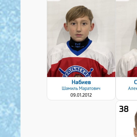
Дата заявки:
08.01.2025
Набиев
Шамиль
Маратович
Але
09.01.2012
38