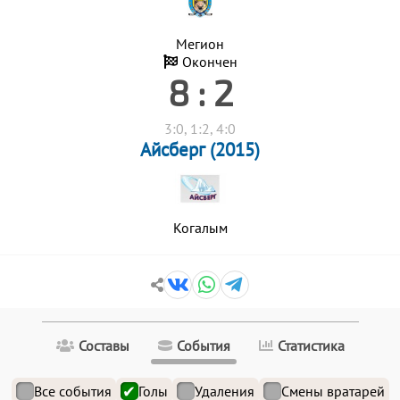
Мегион
Окончен
8 : 2
3:0, 1:2, 4:0
Айсберг (2015)
Когалым
Составы
События
Статистика
Все события
Голы
Удаления
Смены вратарей