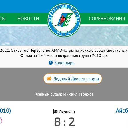
ТЫ
НОВОСТИ
СОРЕВНОВАНИЯ
/2021. Открытое Первенство ХМАО-Югры по хоккею среди спортивных
Финал за 1 - 4 места возрастная группа 2010 г.р.
Календарь
Ледовый Дворец спорта
Главный судья: Михаил Терехов
010)
Айсб
Окончен
8 : 2