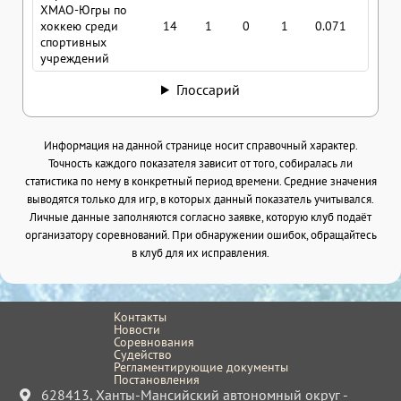
ХМАО-Югры по
хоккею среди
14
1
0
1
0.071
0.07
спортивных
учреждений
Глоссарий
Информация на данной странице носит справочный характер.
Точность каждого показателя зависит от того, собиралась ли
статистика по нему в конкретный период времени. Средние значения
выводятся только для игр, в которых данный показатель учитывался.
Личные данные заполняются согласно заявке, которую клуб подаёт
организатору соревнований. При обнаружении ошибок, обращайтесь
в клуб для их исправления.
Контакты
Новости
Соревнования
Судейство
Регламентирующие документы
Постановления
628413, Ханты-Мансийский автономный округ -