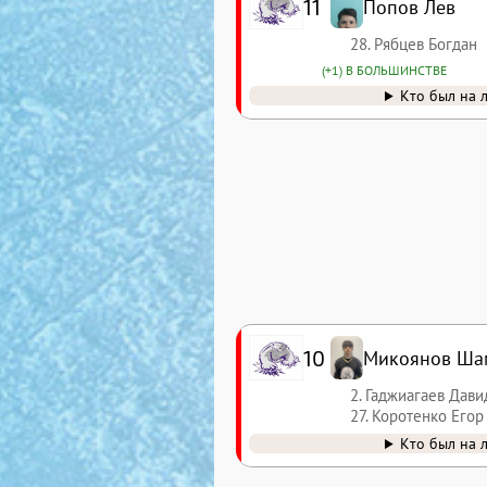
11
Попов Лев
28. Рябцев Богдан
(+1) В БОЛЬШИНСТВЕ
Кто был на 
10
Микоянов Ша
2. Гаджиагаев Дави
27. Коротенко Егор
Кто был на 