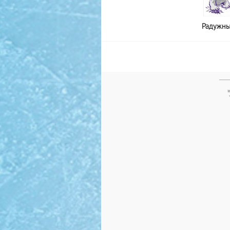
Радужн