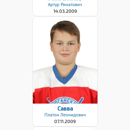
Артур
Ринатович
14.03.2009
Дата заявки:
02.02.2021
Савва
Платон
Леонидович
07.11.2009