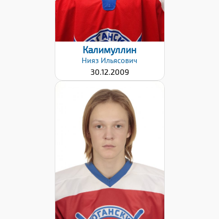
Калимуллин
Нияз
Ильясович
30.12.2009
Хват клюшки:
Правый
Дата заявки:
02.02.2021