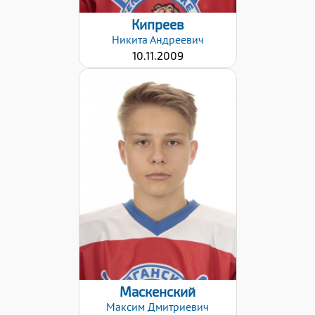
Кипреев
Никита
Андреевич
10.11.2009
Хват клюшки:
Левый
Дата заявки:
02.02.2021
Маскенский
Максим
Дмитриевич