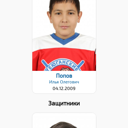
Дата заявки:
02.02.2021
Попов
Илья
Олегович
04.12.2009
Защитники