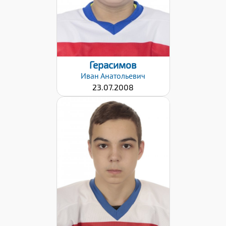
Герасимов
Иван
Анатольевич
23.07.2008
Хват клюшки:
Правый
Дата заявки:
02.02.2021