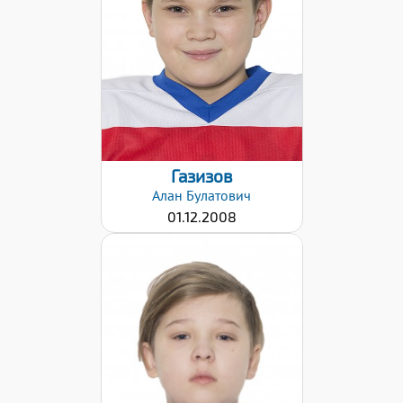
Дата заявки:
02.02.2021
Газизов
Алан
Булатович
01.12.2008
Дата заявки:
02.02.2021