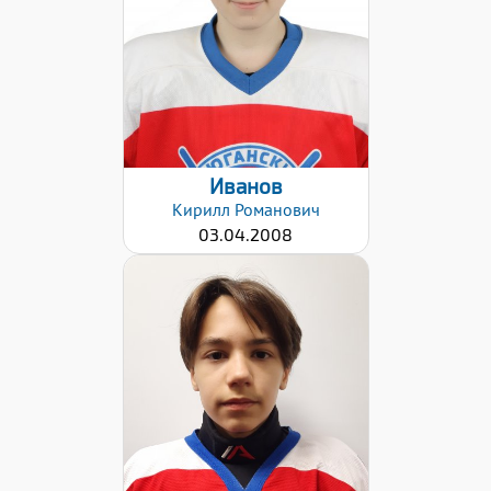
02.02.2021
Иванов
Кирилл
Романович
03.04.2008
Хват клюшки:
Левый
Дата заявки:
02.02.2021