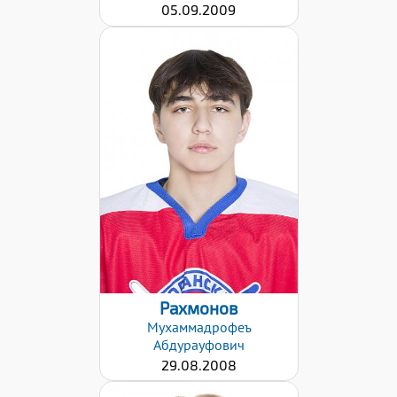
05.09.2009
Дата заявки:
02.02.2021
Рахмонов
Мухаммадрофеъ
Абдурауфович
29.08.2008