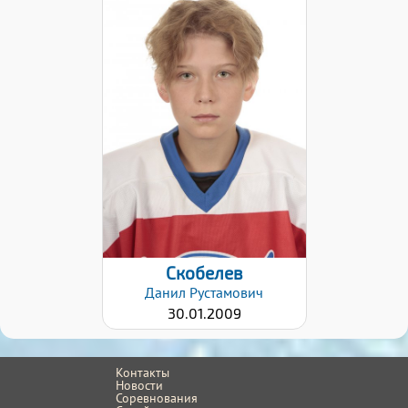
Хват клюшки:
Левый
Дата заявки:
02.02.2021
Скобелев
Данил
Рустамович
30.01.2009
Контакты
Новости
Соревнования