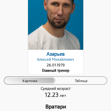
Высшее
Категория:
Высшая
Дата заявки:
25.01.2021
Азарьев
Алексей
Михайлович
26.01.1979
Главный тренер
Карточки
Таблица
Средний возраст
12.23
лет
Вратари