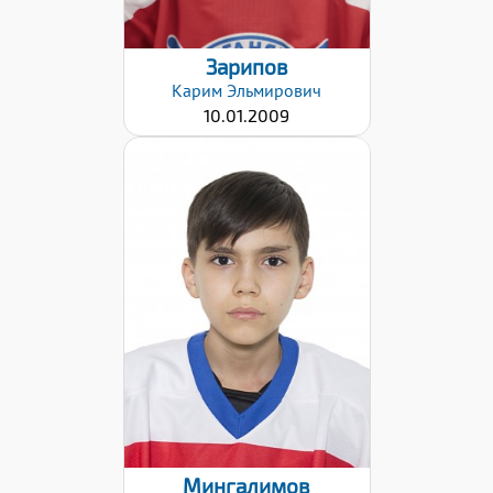
Зарипов
Карим
Эльмирович
10.01.2009
Дата заявки:
02.02.2021
Мингалимов