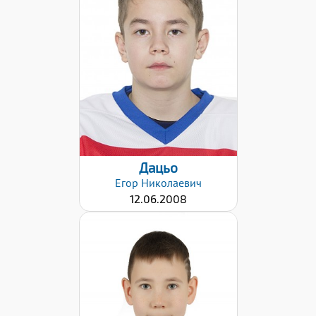
Дата заявки:
02.02.2021
Дацьо
Егор
Николаевич
12.06.2008
Дата заявки: