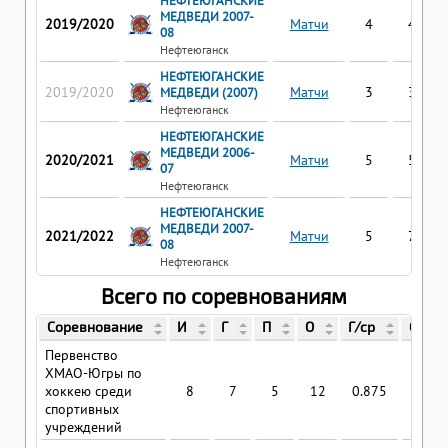
НЕФТЕЮГАНСКИЕ
МЕДВЕДИ 2007-
2019/2020
Матчи
4
4
08
Нефтеюганск
НЕФТЕЮГАНСКИЕ
2019/2020
Матчи
3
3
МЕДВЕДИ (2007)
Нефтеюганск
НЕФТЕЮГАНСКИЕ
МЕДВЕДИ 2006-
2020/2021
Матчи
5
5
07
Нефтеюганск
НЕФТЕЮГАНСКИЕ
МЕДВЕДИ 2007-
2021/2022
Матчи
5
7
08
Нефтеюганск
Всего по соревнованиям
Соревнование
И
Г
П
О
Г/ср
О/ср
Первенство
ХМАО-Югры по
хоккею среди
8
7
5
12
0.875
1.5
спортивных
учреждений