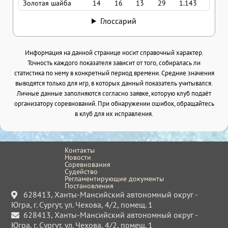
Золотая шайба
14
16
13
29
1.143
2.07
Глоссарий
Информация на данной странице носит справочный характер.
Точность каждого показателя зависит от того, собиралась ли
статистика по нему в конкретный период времени. Средние значения
выводятся только для игр, в которых данный показатель учитывался.
Личные данные заполняются согласно заявке, которую клуб подаёт
организатору соревнований. При обнаружении ошибок, обращайтесь
в клуб для их исправления.
Контакты
Новости
Соревнования
Судейство
Регламентирующие документы
Постановления
628413, Ханты-Мансийский автономный округ -
Югра, г. Сургут, ул. Чехова, 4/2, помещ. 1
628413, Ханты-Мансийский автономный округ -
Югра, г. Сургут, ул. Чехова, 4/2, помещ. 1