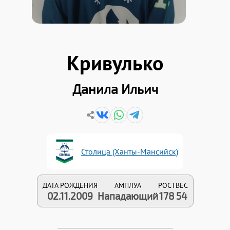
Кривулько
Данила Ильич
Столица (Ханты-Мансийск)
ДАТА РОЖДЕНИЯ
АМПЛУА
РОСТ
ВЕС
02.11.2009
Нападающий
178
54