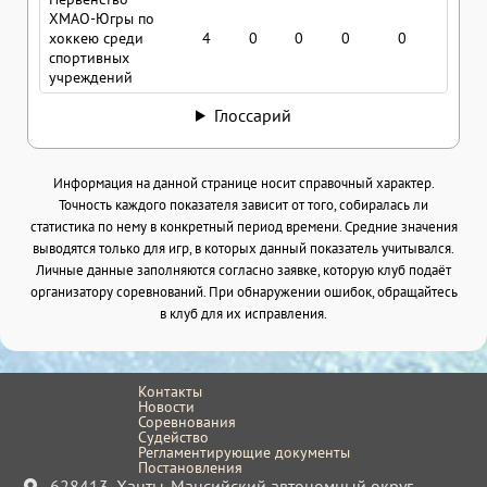
ХМАО-Югры по
хоккею среди
4
0
0
0
0
0
спортивных
учреждений
Глоссарий
Информация на данной странице носит справочный характер.
Точность каждого показателя зависит от того, собиралась ли
статистика по нему в конкретный период времени. Средние значения
выводятся только для игр, в которых данный показатель учитывался.
Личные данные заполняются согласно заявке, которую клуб подаёт
организатору соревнований. При обнаружении ошибок, обращайтесь
в клуб для их исправления.
Контакты
Новости
Соревнования
Судейство
Регламентирующие документы
Постановления
628413, Ханты-Мансийский автономный округ -