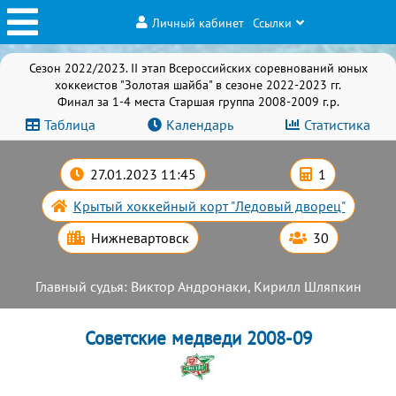
Личный кабинет
Ссылки
Сезон 2022/2023. II этап Всероссийских соревнований юных
хоккеистов "Золотая шайба" в сезоне 2022-2023 гг.
Финал за 1-4 места Старшая группа 2008-2009 г.р.
Таблица
Календарь
Статистика
27.01.2023 11:45
1
Крытый хоккейный корт "Ледовый дворец"
Нижневартовск
30
Главный судья: Виктор Андронаки, Кирилл Шляпкин
Советские медведи 2008-09