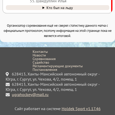
55. Шайдуллин Илья
Кто был на льду
Организатор соревнования ещё не сверял статистику данного матча с
официальным протоколом, поэтому информация на этой странице пока не
является итоговой.
Контакты
Новости
Соревнования
Судейство
Регламентирующие документы
Постановления
628413, Ханты-Мансийский автономный округ -
Югра, г. Сургут, ул. Чехова, 4/2, помещ. 1
628413, Ханты-Мансийский автономный округ -
Югра, г. Сургут, ул. Чехова, 4/2, помещ. 1
ugrahockey@mail.ru
Сайт работает на системе
Holdek Sport v1.17.46