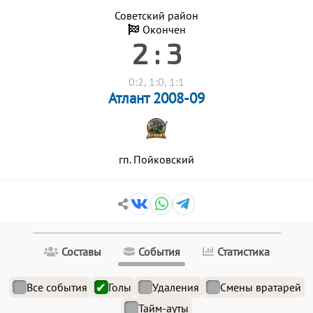
Советский район
Окончен
2 : 3
0:2, 1:0, 1:1
Атлант 2008-09
гп. Пойковский
Составы
События
Статистика
Все события
Голы
Удаления
Смены вратарей
Тайм-ауты