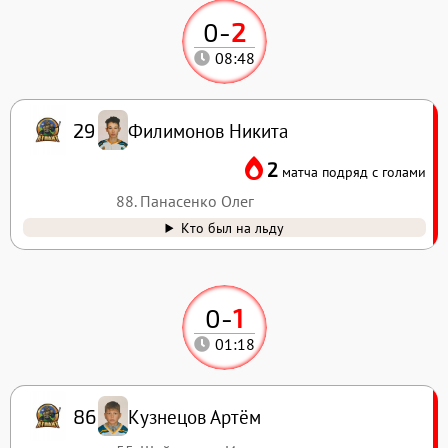
0
-
2
08:48
Филимонов Никита
29
2
матча подряд с голами
88. Панасенко Олег
Кто был на льду
0
-
1
01:18
Кузнецов Артём
86