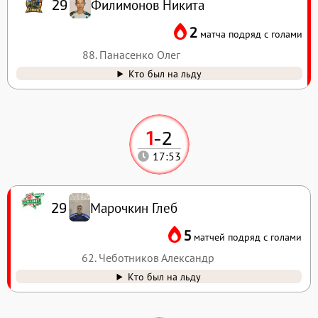
Филимонов Никита
29
2
матча подряд с голами
88. Панасенко Олег
Кто был на льду
1
-
2
17:53
Марочкин Глеб
29
5
матчей подряд с голами
62. Чеботников Александр
Кто был на льду