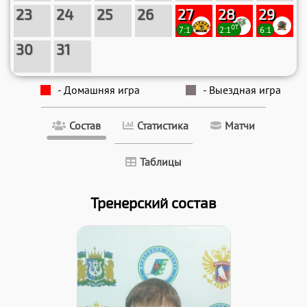
23
24
25
26
27
28
29
ОТ
7:1
2:1
6:1
30
31
- Домашняя игра
- Выездная игра
Состав
Статистика
Матчи
Таблицы
Тренерский состав