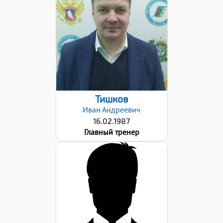
Дата заявки:
27.11.2022
Тишков
Иван
Андреевич
16.02.1987
Главный тренер
Дата заявки: