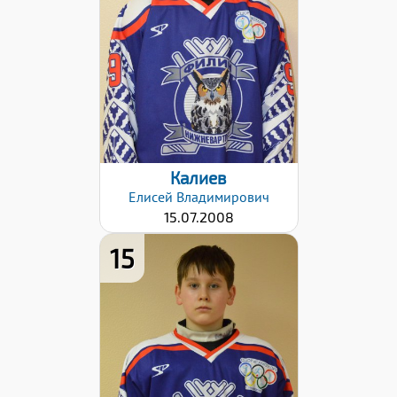
Дата заявки:
27.10.2022
Калиев
Елисей
Владимирович
15.07.2008
15
Дата заявки:
24.10.2022