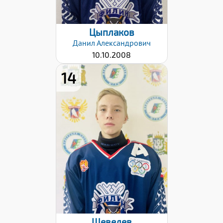
Цыплаков
Данил
Александрович
10.10.2008
14
Дата заявки:
24.10.2022
Шевелев