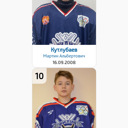
Дата заявки:
24.10.2022
Кутлубаев
Мартин
Альбертович
16.09.2008
10
Дата заявки:
27.10.2022