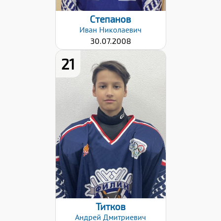
Степанов
Иван
Николаевич
30.07.2008
21
Дата заявки:
27.10.2022
Титков
Андрей
Дмитриевич