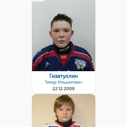
Дата заявки:
24.10.2022
Гизатуллин
Тимур
Ильшатович
22.12.2009