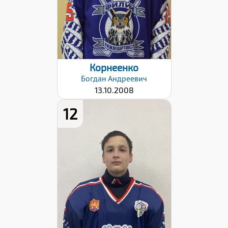
Корнеенко
Богдан
Андреевич
13.10.2008
12
Дата заявки:
24.10.2022