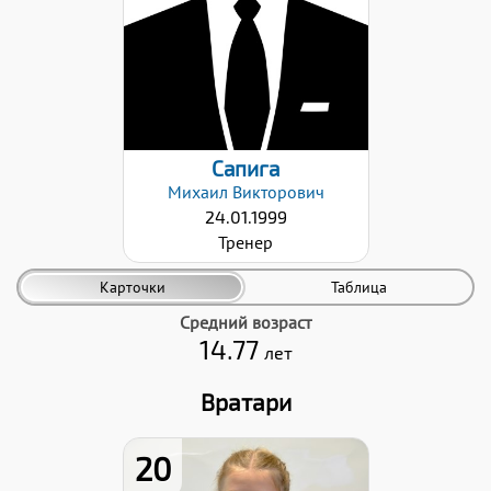
29.01.2023
Сапига
Михаил
Викторович
24.01.1999
Тренер
Карточки
Таблица
Средний возраст
14.77
лет
Вратари
20