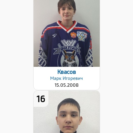
Дата заявки:
27.10.2022
Квасов
Марк
Игоревич
15.05.2008
16