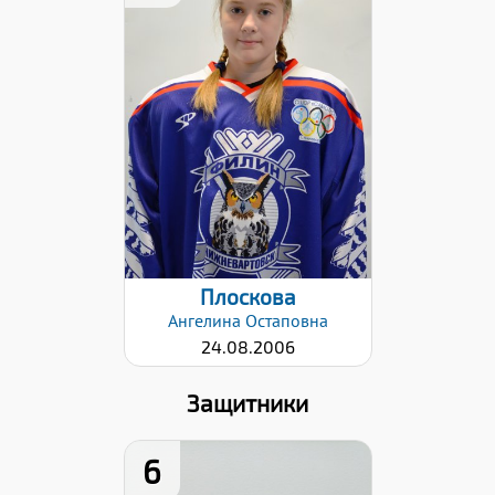
Дата заявки:
24.10.2022
Плоскова
Ангелина
Остаповна
24.08.2006
Защитники
6