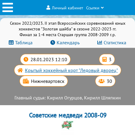
Личный кабинет
Ссылки
Сезон 2022/2023. II этап Всероссийских соревнований юных
хоккеистов "Золотая шайба" в сезоне 2022-2023 гг.
Финал за 1-4 места Старшая группа 2008-2009 г.р.
Таблица
Календарь
Статистика
28.01.2023 12:10
3
Крытый хоккейный корт "Ледовый дворец"
Нижневартовск
30
Главный судья: Кирилл Огурцов, Кирилл Шляпкин
Советские медведи 2008-09