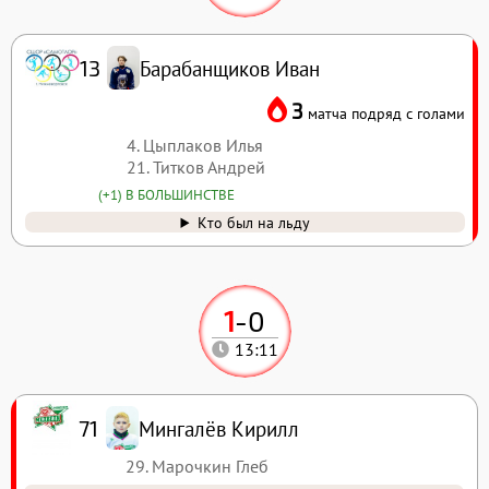
Барабанщиков Иван
13
3
матча подряд с голами
4. Цыплаков Илья
21. Титков Андрей
(+1) В БОЛЬШИНСТВЕ
Кто был на льду
1
-
0
13:11
Мингалёв Кирилл
71
29. Марочкин Глеб