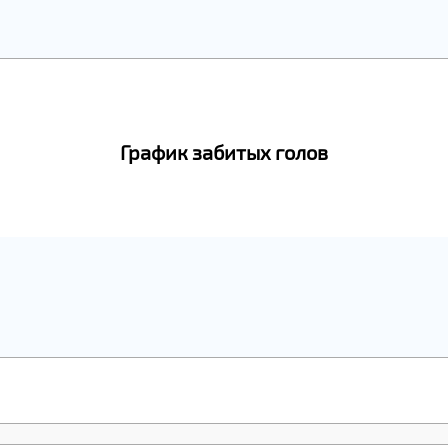
График забитых голов
24