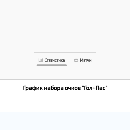
Статистика
Матчи
График набора очков "Гол+Пас"
24