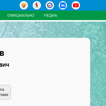
ОФИЦИАЛЬНО
МЕДИА
в
вич
ЛУА
тник